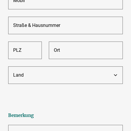
Mobil
Straße & Hausnummer
PLZ
Ort
Land
Bemerkung