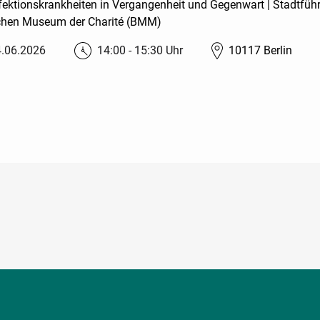
ektionskrankheiten in Vergangenheit und Gegenwart | Stadtführ
schen Museum der Charité (BMM)
4.06.2026
14:00 - 15:30 Uhr
10117 Berlin